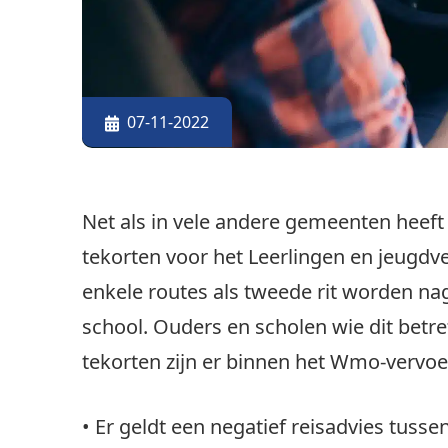
07-11-2022
Net als in vele andere gemeenten heef
tekorten voor het Leerlingen en jeugdv
enkele routes als tweede rit worden na
school. Ouders en scholen wie dit betr
tekorten zijn er binnen het Wmo-vervoe
• Er geldt een negatief reisadvies tusse