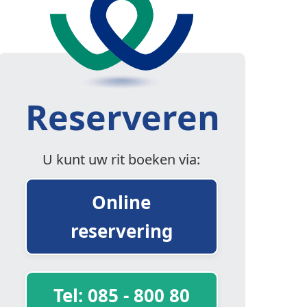
Reserveren
U kunt uw rit boeken via:
Online
reservering
Tel: 085 - 800 80