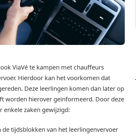
t ook ViaVé te kampen met chauffeurs
ervoer. Hierdoor kan het voorkomen dat
gereden. Deze leerlingen komen dan later op
eft worden hierover geïnformeerd. Door deze
r enkele zaken gewijzigd:
n de tijdsblokken van het leerlingenvervoer