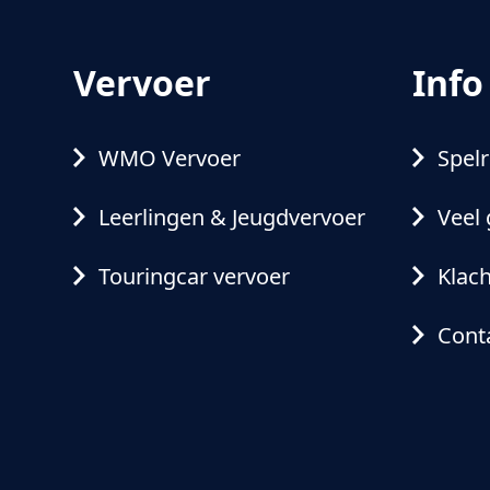
Vervoer
Info
WMO Vervoer
Spelr
Leerlingen & Jeugdvervoer
Veel 
Touringcar vervoer
Klac
Cont