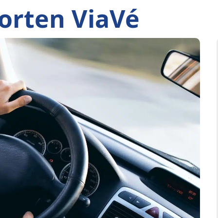
orten ViaVé